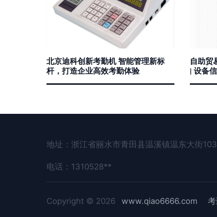
北京迪科创新考勤机 智能管理新标
自助贸
杆，打造企业高效考勤体验
| 设备
地址：浙江省丽水市青田县温溪镇温东大街103
电话：1310528**
Copyright © 2026
www.qiao6666.com
考