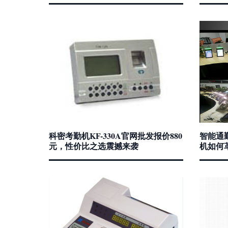
科密考勤机KF-330A官网批发报价880
智能通
元，性价比之选震撼来袭
机如何