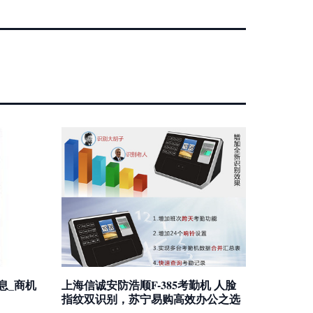
息_商机
上海信诚安防浩顺F-385考勤机 人脸
指纹双识别，苏宁易购高效办公之选