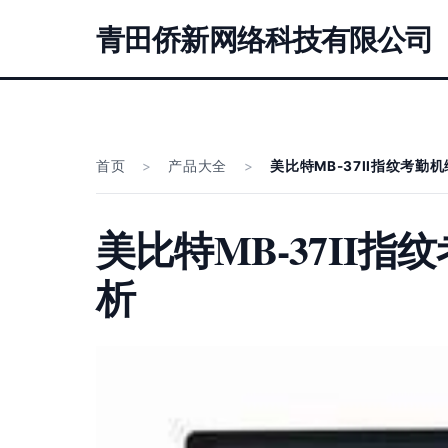
青田侨新网络科技有限公司
首页
>
产品大全
>
美比特MB-37II指纹考
美比特MB-37II
析