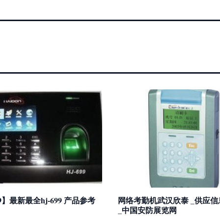
99】最新最全hj-699 产品参考
网络考勤机武汉欣泰 _供应信
_中国安防展览网