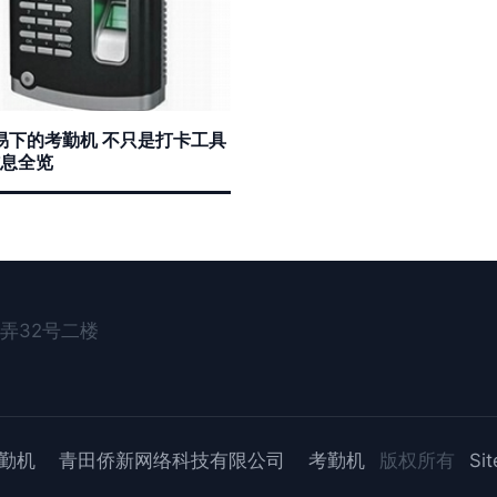
易下的考勤机 不只是打卡工具
信息全览
弄32号二楼
勤机
青田侨新网络科技有限公司
考勤机
版权所有
Si