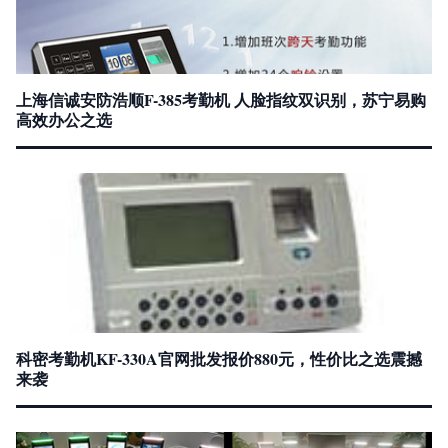
上海信诚安防浩顺F-385考勤机 人脸指纹双识别，苏宁易购
高效办公之选
科密考勤机KF-330A官网批发报价880元，性价比之选震撼
来袭