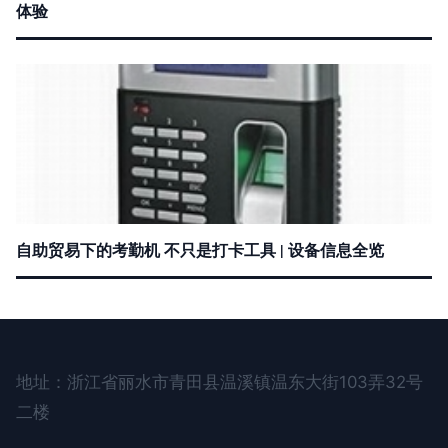
体验
自助贸易下的考勤机 不只是打卡工具 | 设备信息全览
地址：浙江省丽水市青田县温溪镇温东大街103弄32号
二楼