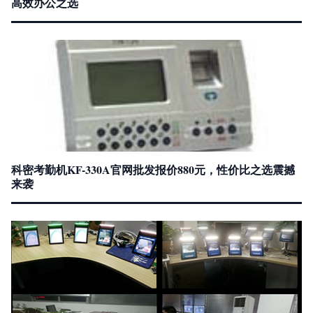
高效办公之选
科密考勤机KF-330A官网批发报价880元，性价比之选震撼
来袭